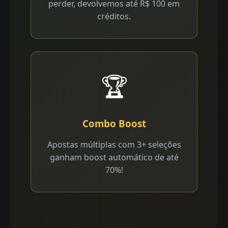
perder, devolvemos até R$ 100 em
créditos.
🏆
Combo Boost
Apostas múltiplas com 3+ seleções
ganham boost automático de até
70%!