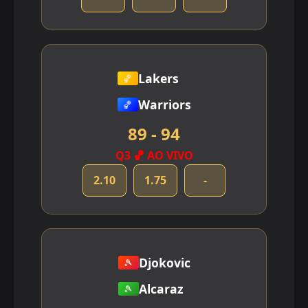
Lakers
🏀
Warriors
🏀
89 - 94
Q3 🏀 AO VIVO
2.10
1.75
-
Djokovic
🎾
Alcaraz
🎾