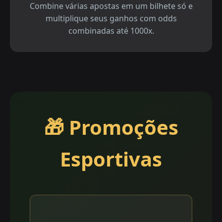
Combine várias apostas em um bilhete só e
multiplique seus ganhos com odds
combinadas até 1000x.
🎁 Promoções
Esportivas