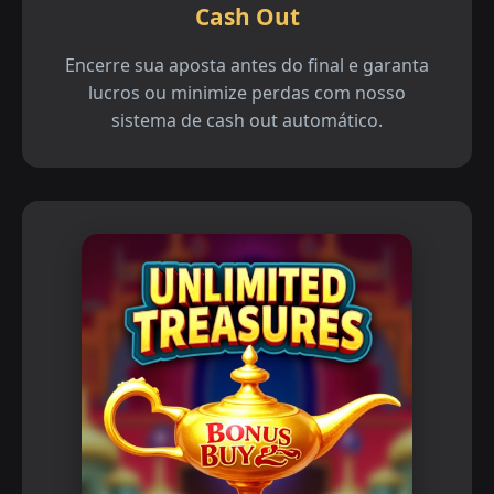
Cash Out
Encerre sua aposta antes do final e garanta
lucros ou minimize perdas com nosso
sistema de cash out automático.