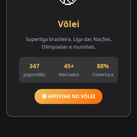
Vôlei
Superliga brasileira, Liga das Nações,
Olimpíadas e mundiais.
347
45+
88%
Jogos/Mês
Mercados
Cobertura
🏐 APOSTAR NO VÔLEI