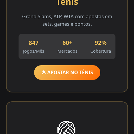
Tênis
Grand Slams, ATP, WTA com apostas em
sets, games e pontos.
847
60+
92%
Jogos/Mês
Mercados
Cobertura
🎾 APOSTAR NO TÊNIS
🏐