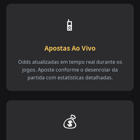
📱
Apostas Ao Vivo
Odds atualizadas em tempo real durante os
jogos. Aposte conforme o desenrolar da
partida com estatísticas detalhadas.
💰