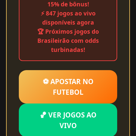
15% de bônus!
⚡ 847 jogos ao vivo
disponíveis agora
🏆 Próximos jogos do
Brasileirão com odds
turbinadas!
⚽ APOSTAR NO
FUTEBOL
🏀 VER JOGOS AO
VIVO