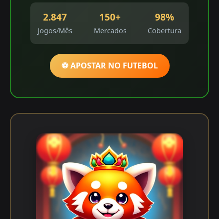
2.847
150+
98%
Jogos/Mês
Mercados
Cobertura
⚽ APOSTAR NO FUTEBOL