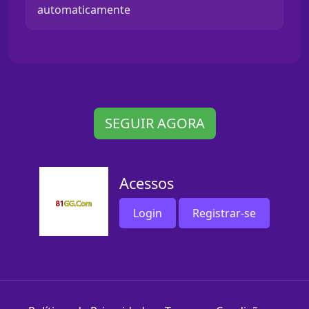
automaticamente
SEGUIR AGORA
Acessos
Login
Registrar-se