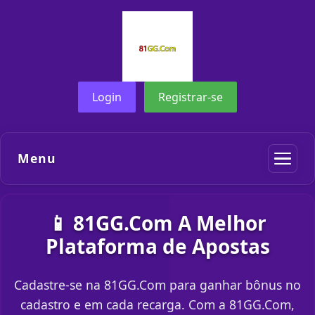
Login
Registrar-se
Menu
📱 81GG.Com A Melhor
Plataforma de Apostas
Cadastre-se na 81GG.Com para ganhar bônus no
cadastro e em cada recarga. Com a 81GG.Com,