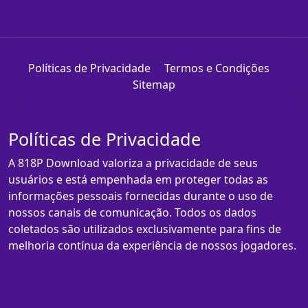
Políticas de Privacidade
Termos e Condições
Sitemap
Políticas de Privacidade
A 818P Download valoriza a privacidade de seus
usuários e está empenhada em proteger todas as
informações pessoais fornecidas durante o uso de
nossos canais de comunicação. Todos os dados
coletados são utilizados exclusivamente para fins de
melhoria contínua da experiência de nossos jogadores.