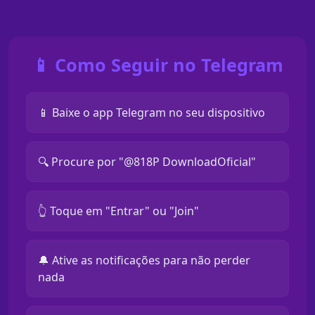
📱 Como Seguir no Telegram
📱 Baixe o app Telegram no seu dispositivo
🔍 Procure por "@818P DownloadOficial"
👆 Toque em "Entrar" ou "Join"
🔔 Ative as notificações para não perder
nada