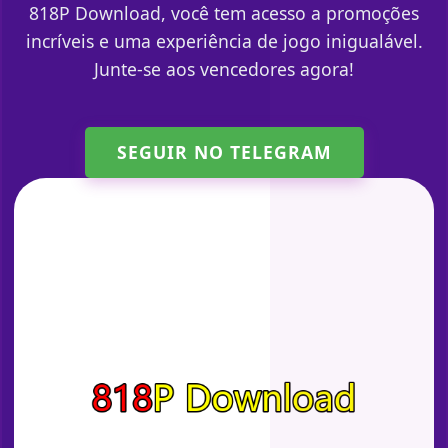
818P Download, você tem acesso a promoções
incríveis e uma experiência de jogo inigualável.
Junte-se aos vencedores agora!
SEGUIR NO TELEGRAM