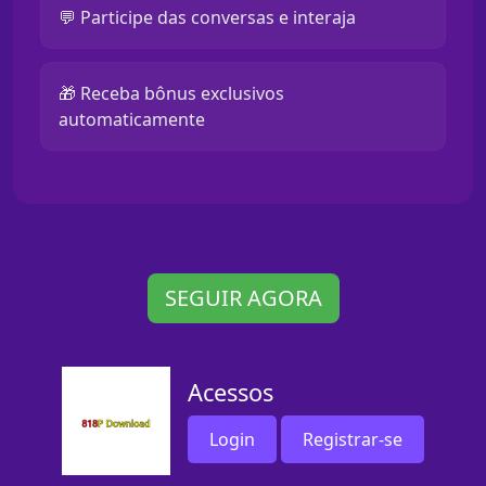
💬 Participe das conversas e interaja
🎁 Receba bônus exclusivos
automaticamente
SEGUIR AGORA
Acessos
Login
Registrar-se