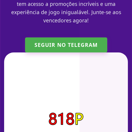
tem acesso a promoções incríveis e uma
experiência de jogo inigualável. Junte-se aos
vencedores agora!
SEGUIR NO TELEGRAM