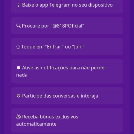
📱 Baixe o app Telegram no seu dispositivo
🔍 Procure por "@818POficial"
👆 Toque em "Entrar" ou "Join"
🔔 Ative as notificações para não perder
nada
💬 Participe das conversas e interaja
🎁 Receba bônus exclusivos
automaticamente