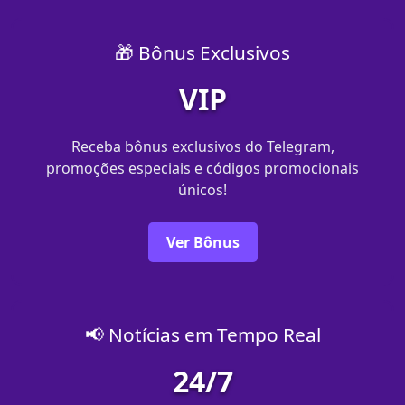
🎁 Bônus Exclusivos
VIP
Receba bônus exclusivos do Telegram,
promoções especiais e códigos promocionais
únicos!
Ver Bônus
📢 Notícias em Tempo Real
24/7