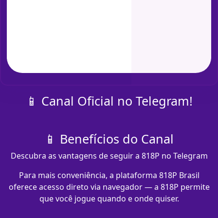
📱 Canal Oficial no Telegram!
📱 Benefícios do Canal
Descubra as vantagens de seguir a 818P no Telegram
Para mais conveniência, a plataforma 818P Brasil
oferece acesso direto via navegador — a 818P permite
que você jogue quando e onde quiser.