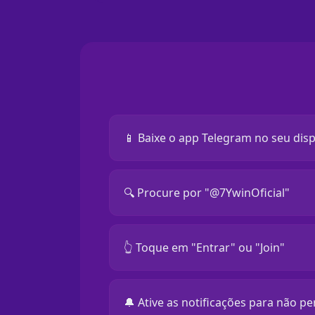
📱 Baixe o app Telegram no seu disp
🔍 Procure por "@7YwinOficial"
👆 Toque em "Entrar" ou "Join"
🔔 Ative as notificações para não p