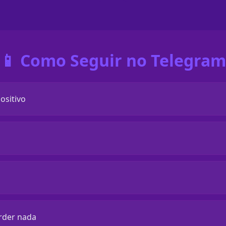
📱 Como Seguir no Telegram
ositivo
erder nada