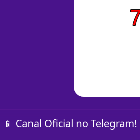
📱 Canal Oficial no Telegram!