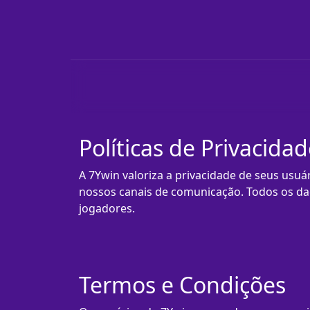
Políticas de Privacida
A 7Ywin valoriza a privacidade de seus usu
nossos canais de comunicação. Todos os dad
jogadores.
Termos e Condições