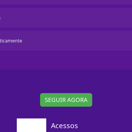
a
aticamente
SEGUIR AGORA
Acessos