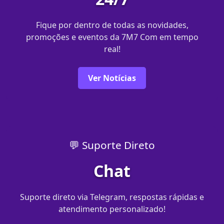
Fique por dentro de todas as novidades,
promoções e eventos da 7M7 Com em tempo
real!
Ver Notícias
💬 Suporte Direto
Chat
Suporte direto via Telegram, respostas rápidas e
atendimento personalizado!