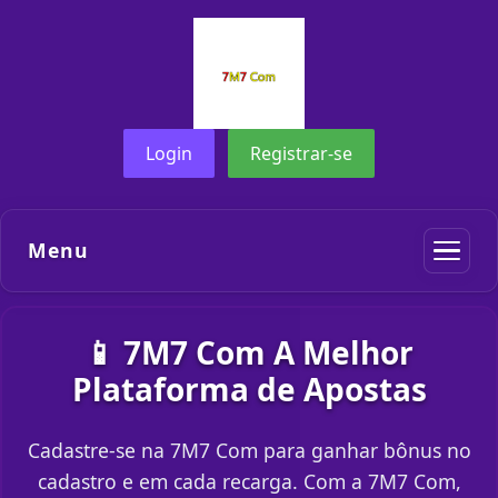
Login
Registrar-se
Menu
📱 7M7 Com A Melhor
Plataforma de Apostas
Cadastre-se na 7M7 Com para ganhar bônus no
cadastro e em cada recarga. Com a 7M7 Com,