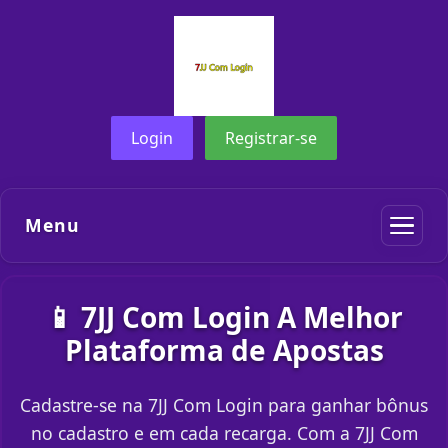
Login
Registrar-se
Menu
📱 7JJ Com Login A Melhor
Plataforma de Apostas
Cadastre-se na 7JJ Com Login para ganhar bônus
no cadastro e em cada recarga. Com a 7JJ Com