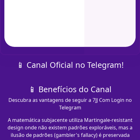
📱 Canal Oficial no Telegram!
📱 Benefícios do Canal
Descubra as vantagens de seguir a 7JJ Com Login no
Telegram
A matemática subjacente utiliza Martingale-resistant
design onde não existem padrões exploráveis, mas a
ilusão de padrões (gambler's fallacy) é preservada