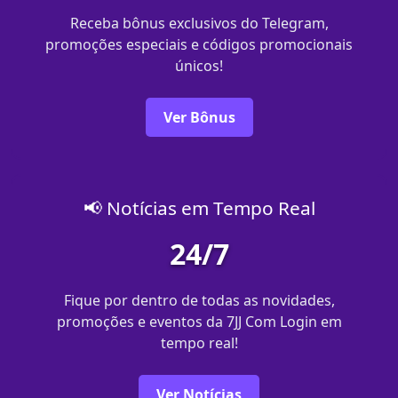
Receba bônus exclusivos do Telegram,
promoções especiais e códigos promocionais
únicos!
Ver Bônus
📢 Notícias em Tempo Real
24/7
Fique por dentro de todas as novidades,
promoções e eventos da 7JJ Com Login em
tempo real!
Ver Notícias