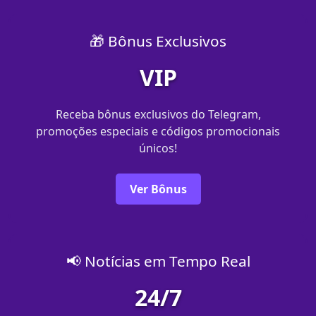
🎁 Bônus Exclusivos
VIP
Receba bônus exclusivos do Telegram,
promoções especiais e códigos promocionais
únicos!
Ver Bônus
📢 Notícias em Tempo Real
24/7