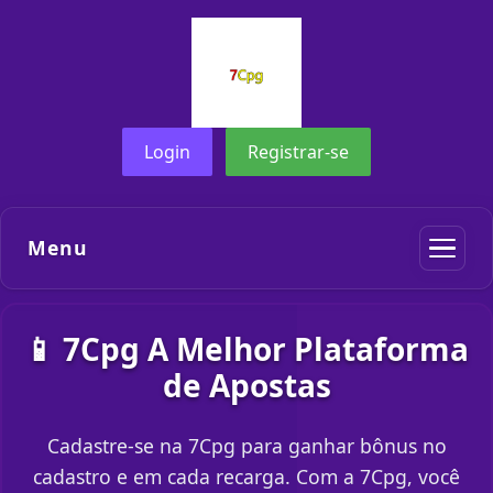
Login
Registrar-se
Menu
📱 7Cpg A Melhor Plataforma
de Apostas
Cadastre-se na 7Cpg para ganhar bônus no
cadastro e em cada recarga. Com a 7Cpg, você