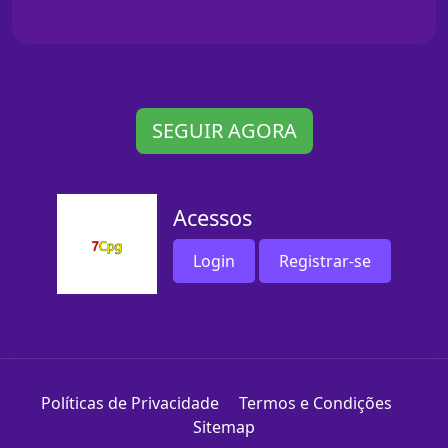
SEGUIR AGORA
Acessos
Login
Registrar-se
Políticas de Privacidade
Termos e Condições
Sitemap