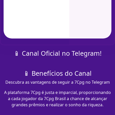
📱 Canal Oficial no Telegram!
📱 Benefícios do Canal
Descubra as vantagens de seguir a 7Cpg no Telegram
A plataforma 7Cpg é justa e imparcial, proporcionando
a cada jogador da 7Cpg Brasil a chance de alcançar
grandes prêmios e realizar o sonho da riqueza.