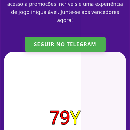
acesso a promoções incríveis e uma experiência
de jogo inigualável. Junte-se aos vencedores
agora!
SEGUIR NO TELEGRAM