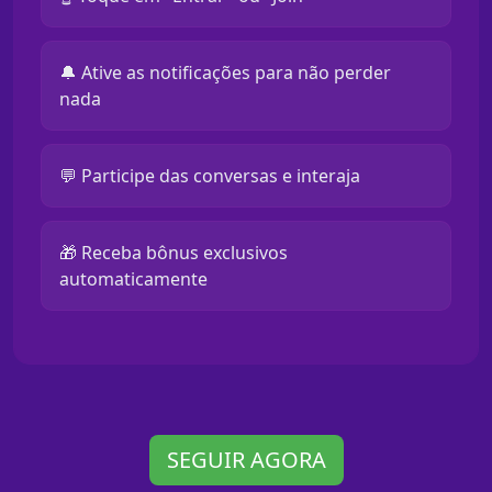
🔔 Ative as notificações para não perder
nada
💬 Participe das conversas e interaja
🎁 Receba bônus exclusivos
automaticamente
SEGUIR AGORA