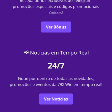
Receba bônus exclusivos do Telegram,
promoções especiais e códigos promocionais
únicos!
Ver Bônus
📢 Notícias em Tempo Real
24/7
Fique por dentro de todas as novidades,
promoções e eventos da 79X Win em tempo real!
Ver Notícias