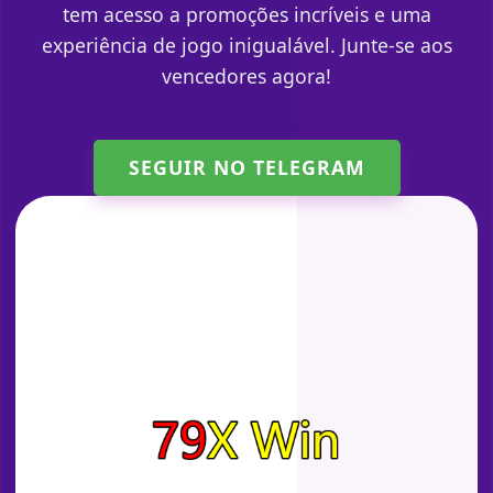
tem acesso a promoções incríveis e uma
experiência de jogo inigualável. Junte-se aos
vencedores agora!
SEGUIR NO TELEGRAM