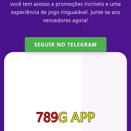
você tem acesso a promoções incríveis e uma
experiência de jogo inigualável. Junte-se aos
vencedores agora!
SEGUIR NO TELEGRAM