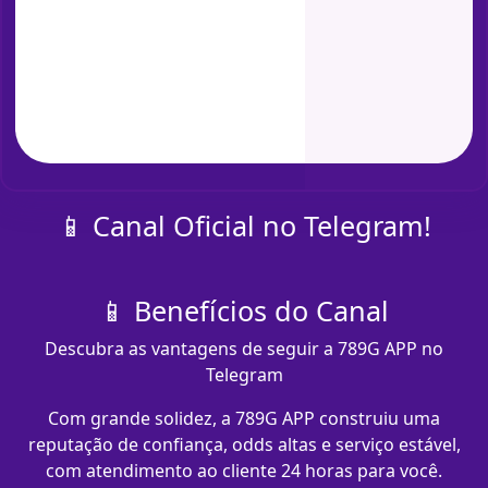
📱 Canal Oficial no Telegram!
📱 Benefícios do Canal
Descubra as vantagens de seguir a 789G APP no
Telegram
Com grande solidez, a 789G APP construiu uma
reputação de confiança, odds altas e serviço estável,
com atendimento ao cliente 24 horas para você.