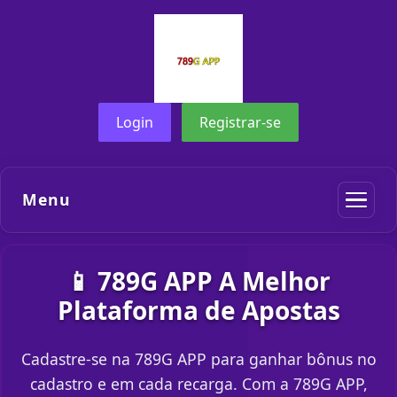
Login
Registrar-se
Menu
📱 789G APP A Melhor
Plataforma de Apostas
Cadastre-se na 789G APP para ganhar bônus no
cadastro e em cada recarga. Com a 789G APP,