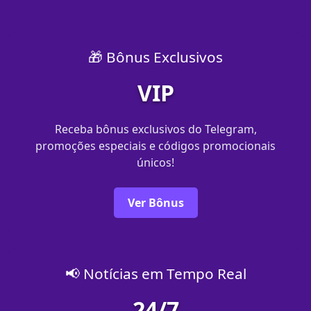
🎁 Bônus Exclusivos
VIP
Receba bônus exclusivos do Telegram,
promoções especiais e códigos promocionais
únicos!
Ver Bônus
📢 Notícias em Tempo Real
24/7