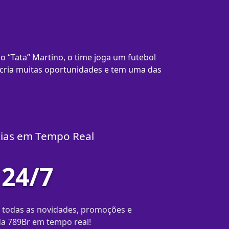
o “Tata” Martino, o time joga um futebol
, cria muitas oportunidades e tem uma das
cias em Tempo Real
24/7
e todas as novidades, promoções e
da 789Br em tempo real!