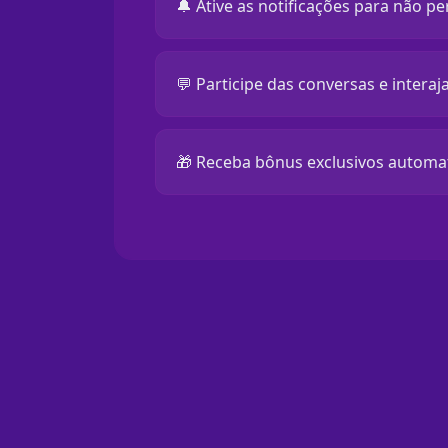
🔔 Ative as notificações para não p
💬 Participe das conversas e interaj
🎁 Receba bônus exclusivos autom