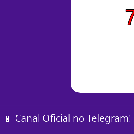
📱 Canal Oficial no Telegram!