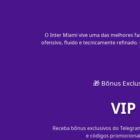
O Inter Miami vive uma das melhores fas
ofensivo, fluido e tecnicamente refinado
🎁 Bônus Exclu
VIP
Receba bônus exclusivos do Telegra
e códigos promocionai