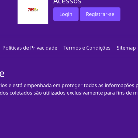
Acessos
Login
Registrar-se
Políticas de Privacidade
Termos e Condições
Sitemap
de
ários e está empenhada em proteger todas as informações 
os coletados são utilizados exclusivamente para fins de m