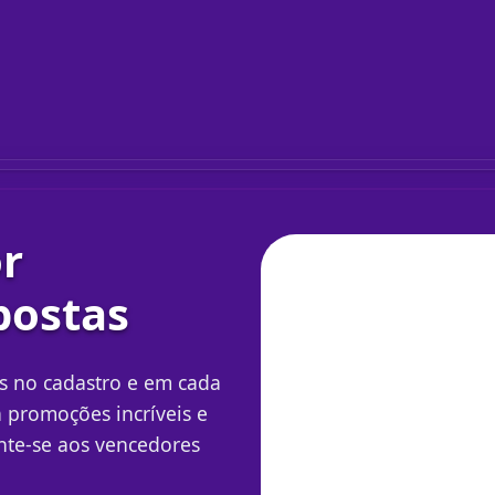
or
postas
s no cadastro e em cada
 promoções incríveis e
unte-se aos vencedores