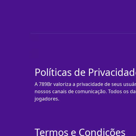
Políticas de Privacida
A 789Br valoriza a privacidade de seus usu
nossos canais de comunicação. Todos os dad
jogadores.
Termos e Condições