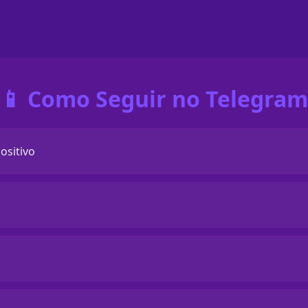
📱 Como Seguir no Telegram
ositivo