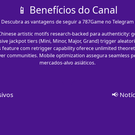
📱 Benefícios do Canal
Descubra as vantagens de seguir a 787Game no Telegram
hinese artistic motifs research-backed para authenticity: g
sive jackpot tiers (Mini, Minor, Major, Grand) trigger alea
 feature com retrigger capability oferece unlimited theoret
r communities. Mobile optimization assegura seamless 
mercados-alvo asiáticos.
sivos
📢 Notí