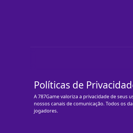
Políticas de Privacida
A 787Game valoriza a privacidade de seus 
nossos canais de comunicação. Todos os dad
jogadores.