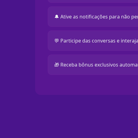
🔔 Ative as notificações para não p
💬 Participe das conversas e interaj
🎁 Receba bônus exclusivos autom