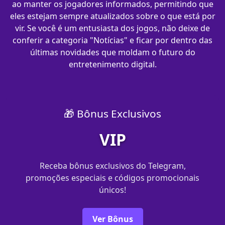
ao manter os jogadores informados, permitindo que
eles estejam sempre atualizados sobre o que está por
vir. Se você é um entusiasta dos jogos, não deixe de
conferir a categoria "Notícias" e ficar por dentro das
últimas novidades que moldam o futuro do
entretenimento digital.
🎁 Bônus Exclusivos
VIP
Receba bônus exclusivos do Telegram,
promoções especiais e códigos promocionais
únicos!
Ver Bônus