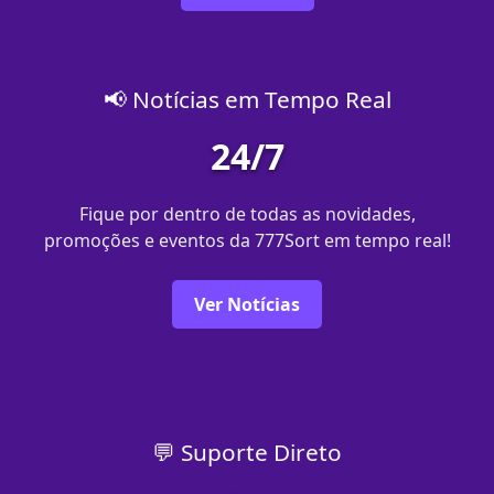
📢 Notícias em Tempo Real
24/7
Fique por dentro de todas as novidades,
promoções e eventos da 777Sort em tempo real!
Ver Notícias
💬 Suporte Direto