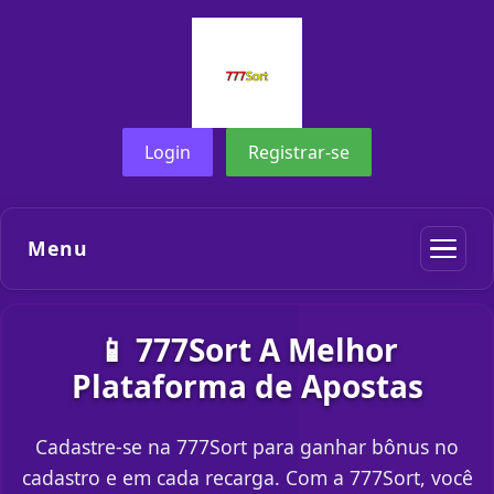
Login
Registrar-se
Menu
📱 777Sort A Melhor
Plataforma de Apostas
Cadastre-se na 777Sort para ganhar bônus no
cadastro e em cada recarga. Com a 777Sort, você