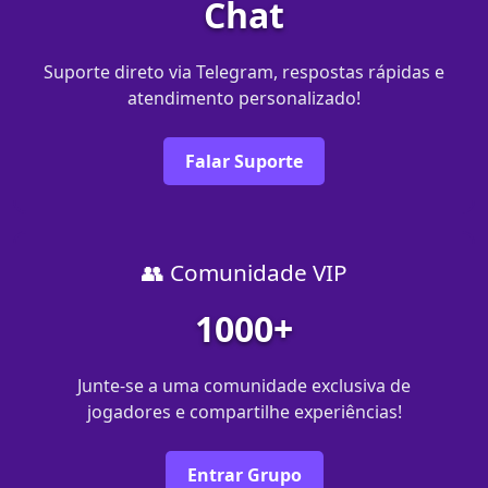
Chat
Suporte direto via Telegram, respostas rápidas e
atendimento personalizado!
Falar Suporte
👥 Comunidade VIP
1000+
Junte-se a uma comunidade exclusiva de
jogadores e compartilhe experiências!
Entrar Grupo