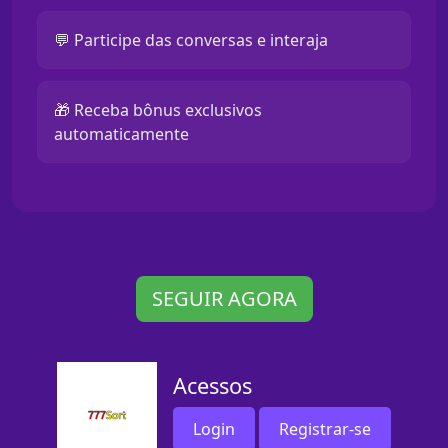
💬 Participe das conversas e interaja
🎁 Receba bônus exclusivos
automaticamente
SEGUIR AGORA
Acessos
Login
Registrar-se