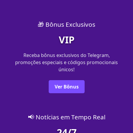
🎁 Bônus Exclusivos
VIP
Receba bônus exclusivos do Telegram,
promoções especiais e códigos promocionais
únicos!
Ver Bônus
📢 Notícias em Tempo Real
24/7