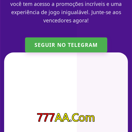
você tem acesso a promoções incríveis e uma
experiência de jogo inigualável. Junte-se aos
vencedores agora!
SEGUIR NO TELEGRAM