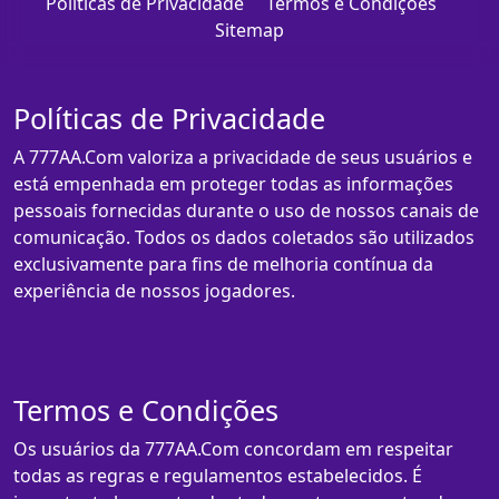
Políticas de Privacidade
Termos e Condições
Sitemap
Políticas de Privacidade
A 777AA.Com valoriza a privacidade de seus usuários e
está empenhada em proteger todas as informações
pessoais fornecidas durante o uso de nossos canais de
comunicação. Todos os dados coletados são utilizados
exclusivamente para fins de melhoria contínua da
experiência de nossos jogadores.
Termos e Condições
Os usuários da 777AA.Com concordam em respeitar
todas as regras e regulamentos estabelecidos. É