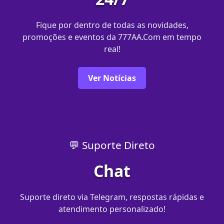
Fique por dentro de todas as novidades,
promoções e eventos da 777AA.Com em tempo
real!
Ver Notícias
💬 Suporte Direto
Chat
Suporte direto via Telegram, respostas rápidas e
atendimento personalizado!