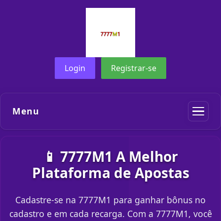
Login
Registrar-se
Menu
📱 7777M1 A Melhor
Plataforma de Apostas
Cadastre-se na 7777M1 para ganhar bônus no
cadastro e em cada recarga. Com a 7777M1, você