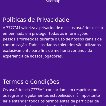
Sitemap
Políticas de Privacidade
A 7777M1 valoriza a privacidade de seus usuários e está
empenhada em proteger todas as informações
pessoais fornecidas durante o uso de nossos canais de
comunicação. Todos os dados coletados são utilizados
exclusivamente para fins de melhoria contínua da
experiência de nossos jogadores.
Termos e Condições
Os usuários da 7777M1 concordam em respeitar todas
as regras e regulamentos estabelecidos. É importante
ler e entender todos os termos antes de participar de