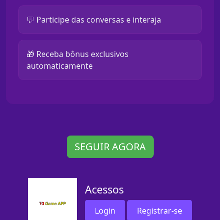
💬 Participe das conversas e interaja
🎁 Receba bônus exclusivos
automaticamente
SEGUIR AGORA
Acessos
Login
Registrar-se