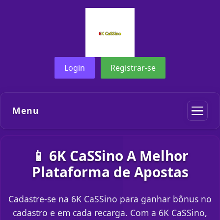
Login
Registrar-se
Menu
📱 6K CaSSino A Melhor
Plataforma de Apostas
Cadastre-se na 6K CaSSino para ganhar bônus no
cadastro e em cada recarga. Com a 6K CaSSino,