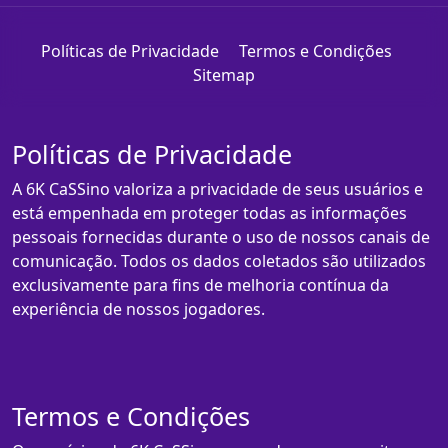
Políticas de Privacidade
Termos e Condições
Sitemap
Políticas de Privacidade
A 6K CaSSino valoriza a privacidade de seus usuários e
está empenhada em proteger todas as informações
pessoais fornecidas durante o uso de nossos canais de
comunicação. Todos os dados coletados são utilizados
exclusivamente para fins de melhoria contínua da
experiência de nossos jogadores.
Termos e Condições