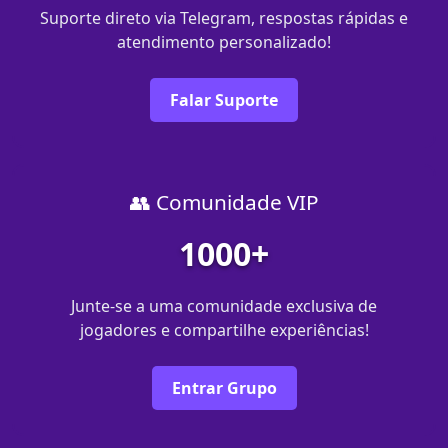
Suporte direto via Telegram, respostas rápidas e
atendimento personalizado!
Falar Suporte
👥 Comunidade VIP
1000+
Junte-se a uma comunidade exclusiva de
jogadores e compartilhe experiências!
Entrar Grupo