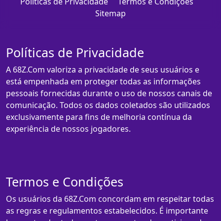
Políticas de Privacidade
Termos e Condições
Sitemap
Políticas de Privacidade
A 68Z.Com valoriza a privacidade de seus usuários e
está empenhada em proteger todas as informações
pessoais fornecidas durante o uso de nossos canais de
comunicação. Todos os dados coletados são utilizados
exclusivamente para fins de melhoria contínua da
experiência de nossos jogadores.
Termos e Condições
Os usuários da 68Z.Com concordam em respeitar todas
as regras e regulamentos estabelecidos. É importante