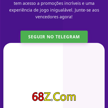
tem acesso a promoções incríveis e uma
experiência de jogo inigualável. Junte-se aos
vencedores agora!
SEGUIR NO TELEGRAM