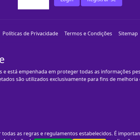
Políticas de Privacidade
Termos e Condições
Sitemap
de
ios e está empenhada em proteger todas as informações pe
tados são utilizados exclusivamente para fins de melhoria
todas as regras e regulamentos estabelecidos. É importan