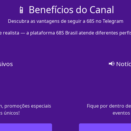
📱 Benefícios do Canal
Descubra as vantagens de seguir a 68S no Telegram
e realista — a plataforma 68S Brasil atende diferentes per
sivos
📢 Notí
m, promoções especiais
Fique por dentro d
s únicos!
eventos