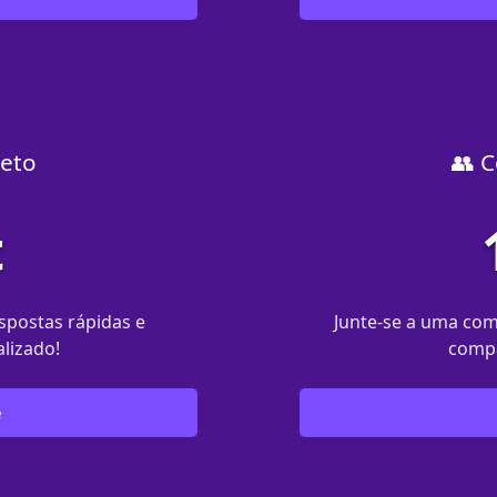
reto
👥 
t
espostas rápidas e
Junte-se a uma com
lizado!
compa
e