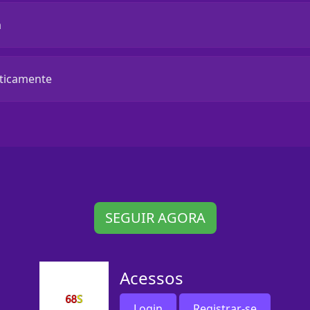
a
aticamente
SEGUIR AGORA
Acessos
Login
Registrar-se