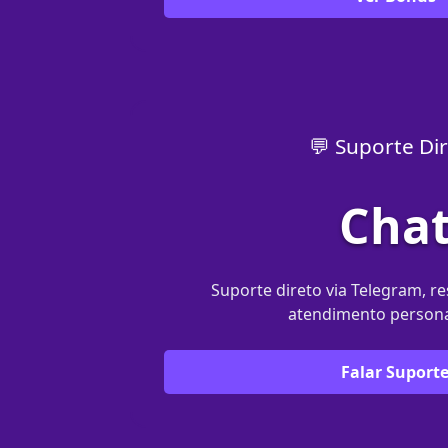
💬 Suporte Di
Cha
Suporte direto via Telegram, r
atendimento persona
Falar Suport