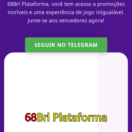
68Brl Plataforma, você tem acesso a promoções
incríveis e uma experiência de jogo inigualável.
Junte-se aos vencedores agora!
SEGUIR NO TELEGRAM