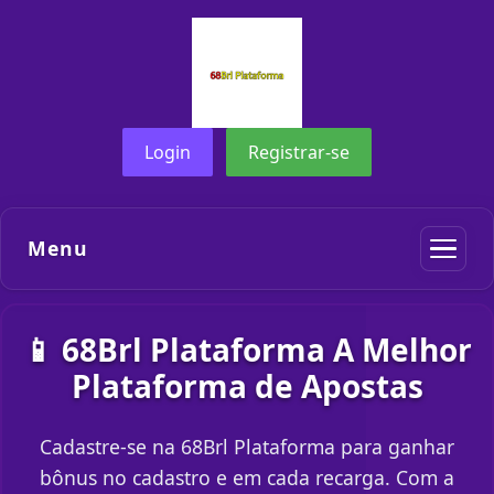
Login
Registrar-se
Menu
📱 68Brl Plataforma A Melhor
Plataforma de Apostas
Cadastre-se na 68Brl Plataforma para ganhar
bônus no cadastro e em cada recarga. Com a