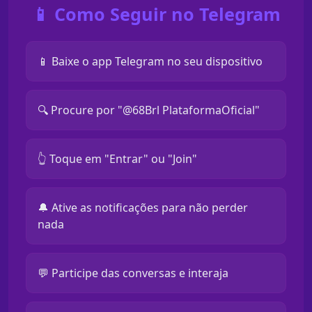
📱 Como Seguir no Telegram
📱 Baixe o app Telegram no seu dispositivo
🔍 Procure por "@68Brl PlataformaOficial"
👆 Toque em "Entrar" ou "Join"
🔔 Ative as notificações para não perder
nada
💬 Participe das conversas e interaja