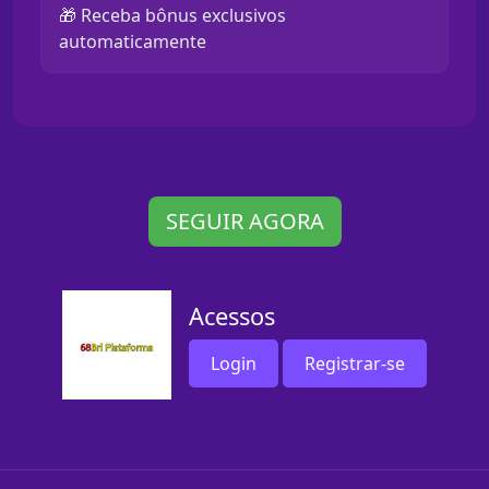
🎁 Receba bônus exclusivos
automaticamente
SEGUIR AGORA
Acessos
Login
Registrar-se