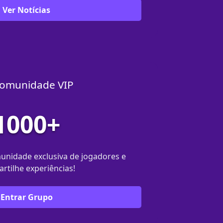
Ver Notícias
Comunidade VIP
1000+
unidade exclusiva de jogadores e
rtilhe experiências!
Entrar Grupo