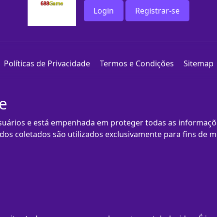
Login
Registrar-se
Políticas de Privacidade
Termos e Condições
Sitemap
de
usuários e está empenhada em proteger todas as informaçõ
os coletados são utilizados exclusivamente para fins de m