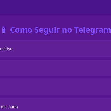
📱 Como Seguir no Telegram
ositivo
erder nada