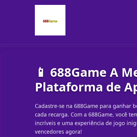
📱 688Game A M
Plataforma de A
Cadastre-se na 688Game para ganhar b
cada recarga. Com a 688Game, você te
incríveis e uma experiência de jogo inig
vencedores agora!