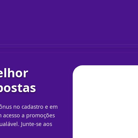
elhor
postas
ônus no cadastro e em
m acesso a promoções
ualável. Junte-se aos