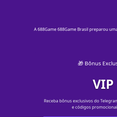
A 688Game 688Game Brasil preparou uma s
🎁 Bônus Exclu
VIP
Receba bônus exclusivos do Telegra
e códigos promocionai