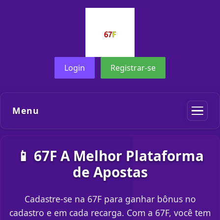
Login
Registrar-se
Menu
📱 67F A Melhor Plataforma
de Apostas
Cadastre-se na 67F para ganhar bônus no
cadastro e em cada recarga. Com a 67F, você tem