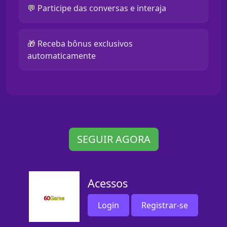
💬 Participe das conversas e interaja
🎁 Receba bônus exclusivos
automaticamente
SEGUIR AGORA
Acessos
Login
Registrar-se