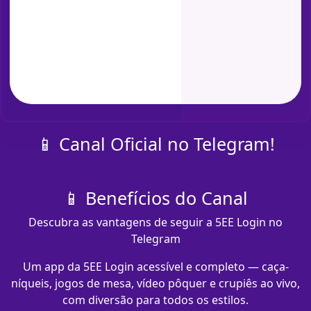
📱 Canal Oficial no Telegram!
📱 Benefícios do Canal
Descubra as vantagens de seguir a 5EE Login no
Telegram
Um app da 5EE Login acessível e completo — caça-
níqueis, jogos de mesa, vídeo pôquer e crupiês ao vivo,
com diversão para todos os estilos.