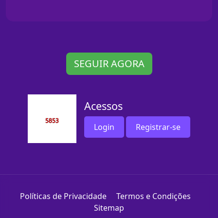
SEGUIR AGORA
Acessos
Login
Registrar-se
Políticas de Privacidade
Termos e Condições
Sitemap