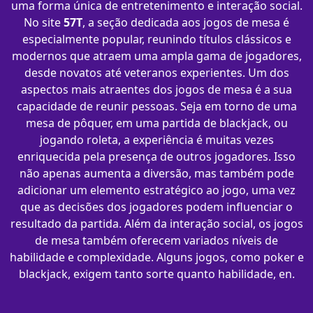
uma forma única de entretenimento e interação social.
No site
57T
, a seção dedicada aos jogos de mesa é
especialmente popular, reunindo títulos clássicos e
modernos que atraem uma ampla gama de jogadores,
desde novatos até veteranos experientes. Um dos
aspectos mais atraentes dos jogos de mesa é a sua
capacidade de reunir pessoas. Seja em torno de uma
mesa de pôquer, em uma partida de blackjack, ou
jogando roleta, a experiência é muitas vezes
enriquecida pela presença de outros jogadores. Isso
não apenas aumenta a diversão, mas também pode
adicionar um elemento estratégico ao jogo, uma vez
que as decisões dos jogadores podem influenciar o
resultado da partida. Além da interação social, os jogos
de mesa também oferecem variados níveis de
habilidade e complexidade. Alguns jogos, como poker e
blackjack, exigem tanto sorte quanto habilidade, en.