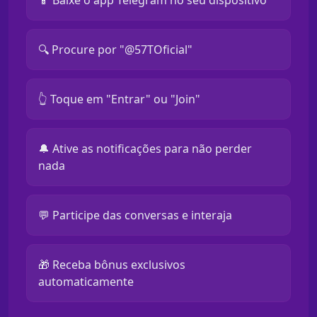
📱 Baixe o app Telegram no seu dispositivo
🔍 Procure por "@57TOficial"
👆 Toque em "Entrar" ou "Join"
🔔 Ative as notificações para não perder
nada
💬 Participe das conversas e interaja
🎁 Receba bônus exclusivos
automaticamente