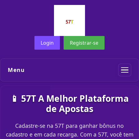
Login
Registrar-se
Menu
📱 57T A Melhor Plataforma
de Apostas
Cadastre-se na 57T para ganhar bônus no
cadastro e em cada recarga. Com a 57T, você tem