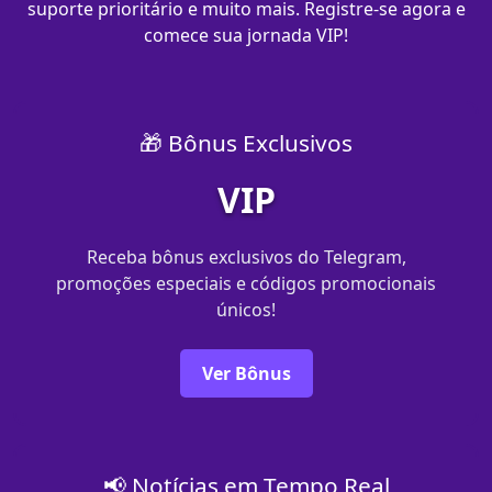
suporte prioritário e muito mais. Registre-se agora e
comece sua jornada VIP!
🎁 Bônus Exclusivos
VIP
Receba bônus exclusivos do Telegram,
promoções especiais e códigos promocionais
únicos!
Ver Bônus
📢 Notícias em Tempo Real