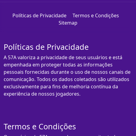
Políticas de Privacidade
Termos e Condições
Sitemap
Políticas de Privacidade
A 57A valoriza a privacidade de seus usuários e está
empenhada em proteger todas as informações
pessoais fornecidas durante o uso de nossos canais de
comunicação. Todos os dados coletados são utilizados
exclusivamente para fins de melhoria contínua da
experiência de nossos jogadores.
Termos e Condições