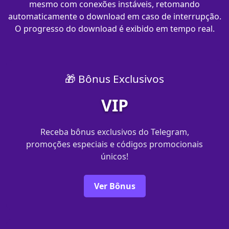
mesmo com conexões instáveis, retomando
automaticamente o download em caso de interrupção.
O progresso do download é exibido em tempo real.
🎁 Bônus Exclusivos
VIP
Receba bônus exclusivos do Telegram,
promoções especiais e códigos promocionais
únicos!
Ver Bônus