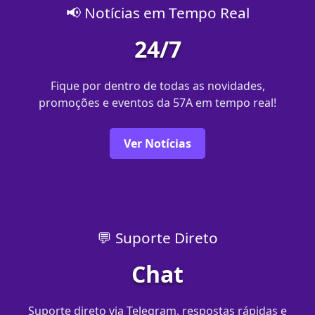
📢 Notícias em Tempo Real
24/7
Fique por dentro de todas as novidades,
promoções e eventos da 57A em tempo real!
Ver Notícias
💬 Suporte Direto
Chat
Suporte direto via Telegram, respostas rápidas e