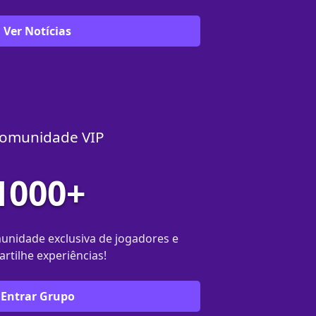
Ver Notícias
Comunidade VIP
1000+
unidade exclusiva de jogadores e
rtilhe experiências!
Entrar Grupo