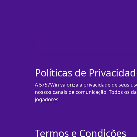
Políticas de Privacida
A 5757Win valoriza a privacidade de seus u
nossos canais de comunicação. Todos os dad
jogadores.
Termos e Condições