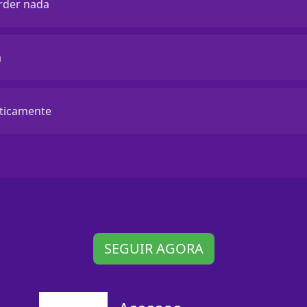
erder nada
a
aticamente
SEGUIR AGORA