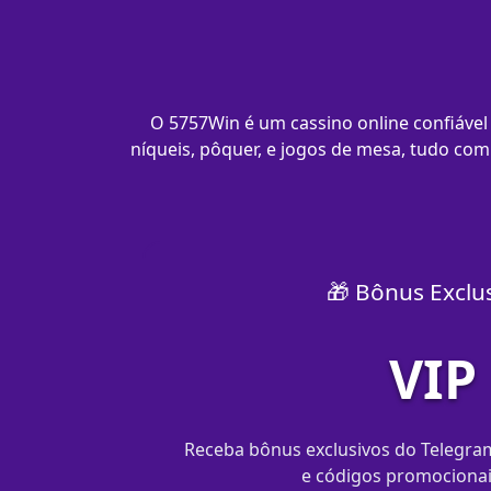
O 5757Win é um cassino online confiável
níqueis, pôquer, e jogos de mesa, tudo com
🎁 Bônus Exclu
VIP
Receba bônus exclusivos do Telegra
e códigos promocionai