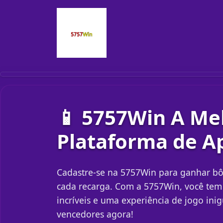
📱 5757Win A Me
Plataforma de A
Cadastre-se na 5757Win para ganhar bô
cada recarga. Com a 5757Win, você tem
incríveis e uma experiência de jogo inig
vencedores agora!