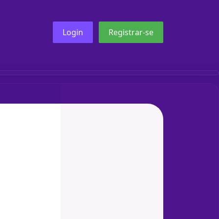
Login
Registrar-se