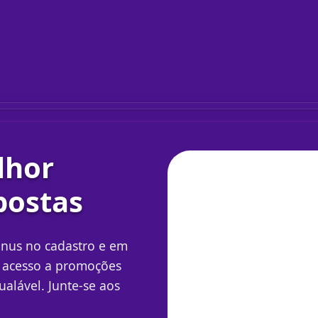
lhor
postas
nus no cadastro e em
 acesso a promoções
ualável. Junte-se aos