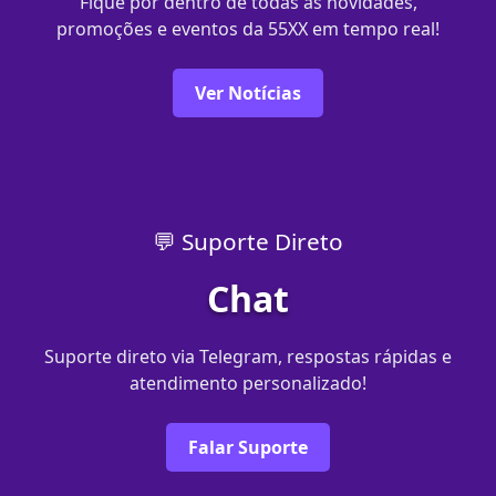
Fique por dentro de todas as novidades,
promoções e eventos da 55XX em tempo real!
Ver Notícias
💬 Suporte Direto
Chat
Suporte direto via Telegram, respostas rápidas e
atendimento personalizado!
Falar Suporte