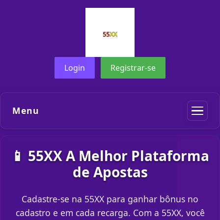
Login
Registrar-se
Menu
📱 55XX A Melhor Plataforma
de Apostas
Cadastre-se na 55XX para ganhar bônus no
cadastro e em cada recarga. Com a 55XX, você