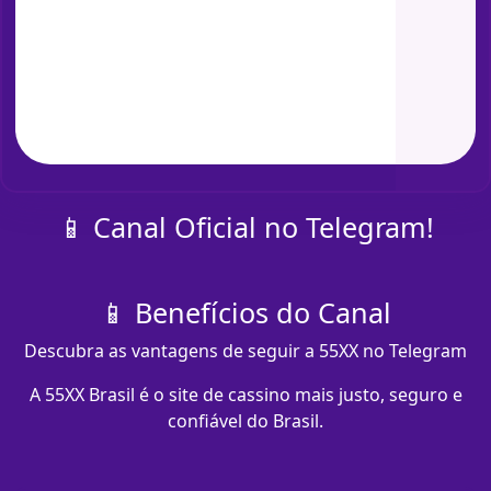
📱 Canal Oficial no Telegram!
📱 Benefícios do Canal
Descubra as vantagens de seguir a 55XX no Telegram
A 55XX Brasil é o site de cassino mais justo, seguro e
confiável do Brasil.