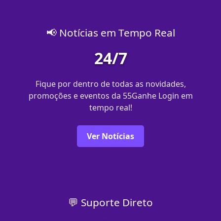
📢 Notícias em Tempo Real
24/7
Fique por dentro de todas as novidades,
promoções e eventos da 55Ganhe Login em
tempo real!
Ver Notícias
💬 Suporte Direto