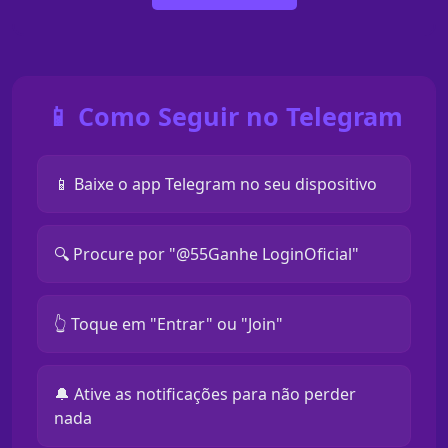
📱 Como Seguir no Telegram
📱 Baixe o app Telegram no seu dispositivo
🔍 Procure por "@55Ganhe LoginOficial"
👆 Toque em "Entrar" ou "Join"
🔔 Ative as notificações para não perder
nada