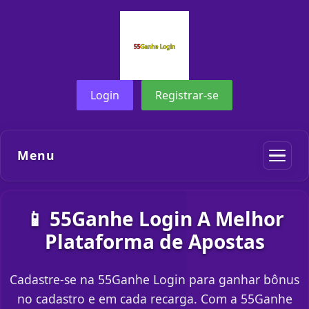
Login
Registrar-se
Menu
📱 55Ganhe Login A Melhor
Plataforma de Apostas
Cadastre-se na 55Ganhe Login para ganhar bônus
no cadastro e em cada recarga. Com a 55Ganhe