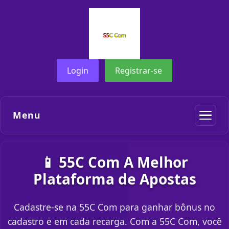
Login
Registrar-se
Menu
📱 55C Com A Melhor
Plataforma de Apostas
Cadastre-se na 55C Com para ganhar bônus no
cadastro e em cada recarga. Com a 55C Com, você