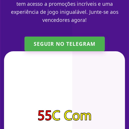
tem acesso a promoções incríveis e uma
experiência de jogo inigualável. Junte-se aos
vencedores agora!
SEGUIR NO TELEGRAM