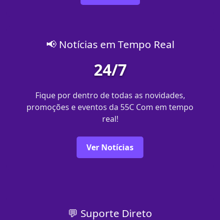
📢 Notícias em Tempo Real
24/7
Fique por dentro de todas as novidades,
promoções e eventos da 55C Com em tempo
real!
Ver Notícias
💬 Suporte Direto