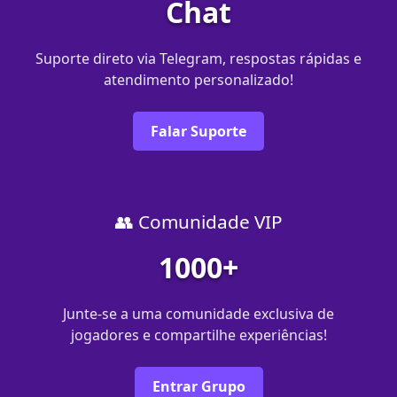
Chat
Suporte direto via Telegram, respostas rápidas e
atendimento personalizado!
Falar Suporte
👥 Comunidade VIP
1000+
Junte-se a uma comunidade exclusiva de
jogadores e compartilhe experiências!
Entrar Grupo