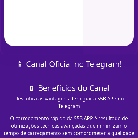
📱 Canal Oficial no Telegram!
📱 Benefícios do Canal
Descubra as vantagens de seguir a 55B APP no
Telegram
O carregamento rápido da 55B APP é resultado de
otimizações técnicas avançadas que minimizam o
tempo de carregamento sem comprometer a qualidade