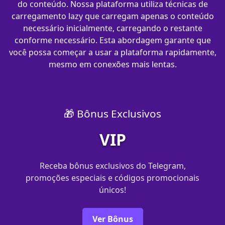
do conteúdo. Nossa plataforma utiliza técnicas de
carregamento lazy que carregam apenas o conteúdo
necessário inicialmente, carregando o restante
conforme necessário. Esta abordagem garante que
você possa começar a usar a plataforma rapidamente,
mesmo em conexões mais lentas.
🎁 Bônus Exclusivos
VIP
Receba bônus exclusivos do Telegram,
promoções especiais e códigos promocionais
únicos!
Ver Bônus