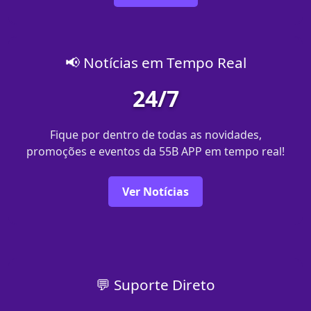
📢 Notícias em Tempo Real
24/7
Fique por dentro de todas as novidades,
promoções e eventos da 55B APP em tempo real!
Ver Notícias
💬 Suporte Direto