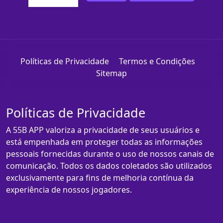
Políticas de Privacidade
Termos e Condições
Sitemap
Políticas de Privacidade
A 55B APP valoriza a privacidade de seus usuários e
está empenhada em proteger todas as informações
pessoais fornecidas durante o uso de nossos canais de
comunicação. Todos os dados coletados são utilizados
exclusivamente para fins de melhoria contínua da
experiência de nossos jogadores.