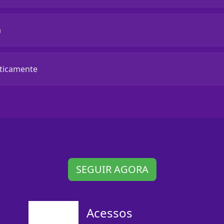
a
aticamente
SEGUIR AGORA
Acessos