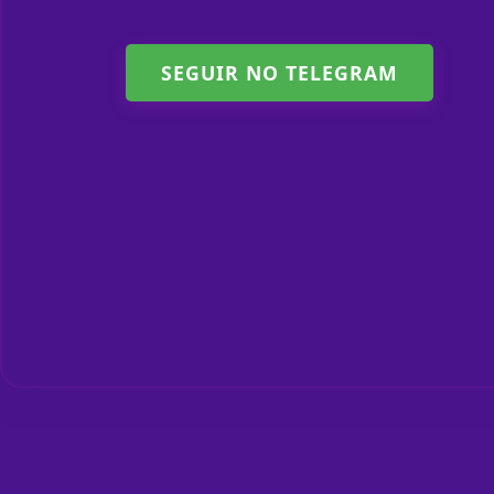
SEGUIR NO TELEGRAM