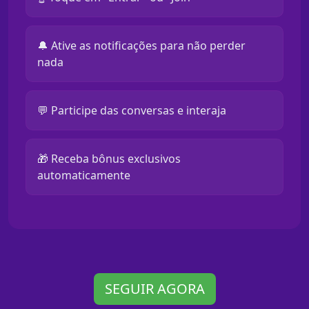
🔔 Ative as notificações para não perder
nada
💬 Participe das conversas e interaja
🎁 Receba bônus exclusivos
automaticamente
SEGUIR AGORA