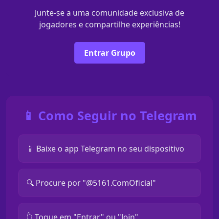
Junte-se a uma comunidade exclusiva de
jogadores e compartilhe experiências!
Entrar Grupo
📱 Como Seguir no Telegram
📱 Baixe o app Telegram no seu dispositivo
🔍 Procure por "@5161.ComOficial"
👆 Toque em "Entrar" ou "Join"