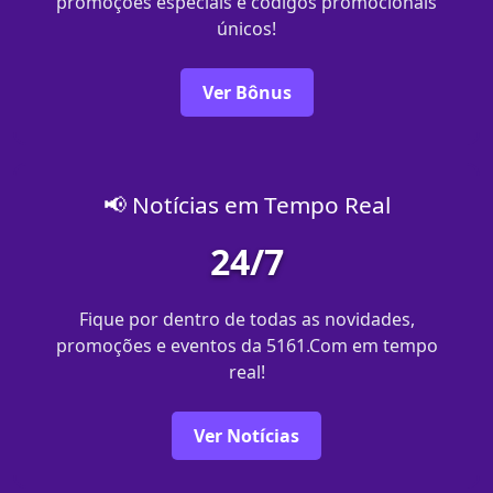
promoções especiais e códigos promocionais
únicos!
Ver Bônus
📢 Notícias em Tempo Real
24/7
Fique por dentro de todas as novidades,
promoções e eventos da 5161.Com em tempo
real!
Ver Notícias