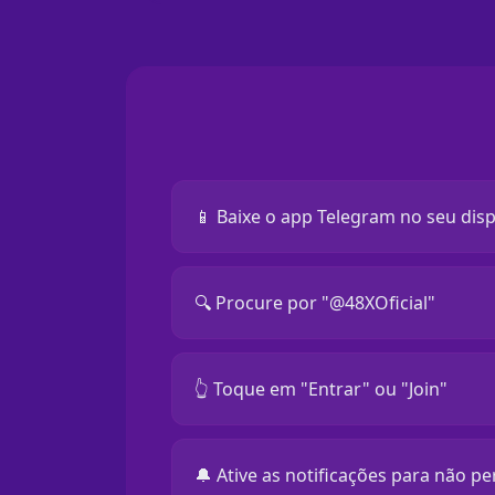
📱 Baixe o app Telegram no seu disp
🔍 Procure por "@48XOficial"
👆 Toque em "Entrar" ou "Join"
🔔 Ative as notificações para não p