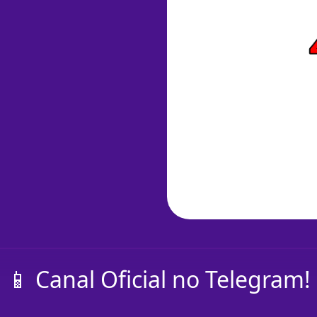
📱 Canal Oficial no Telegram!