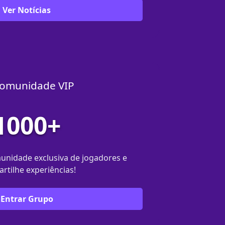
Ver Notícias
Comunidade VIP
1000+
unidade exclusiva de jogadores e
rtilhe experiências!
Entrar Grupo