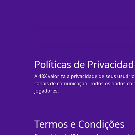
Políticas de Privacida
A 48X valoriza a privacidade de seus usuár
canais de comunicação. Todos os dados cole
jogadores.
Termos e Condições