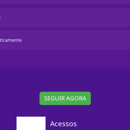
a
aticamente
SEGUIR AGORA
Acessos