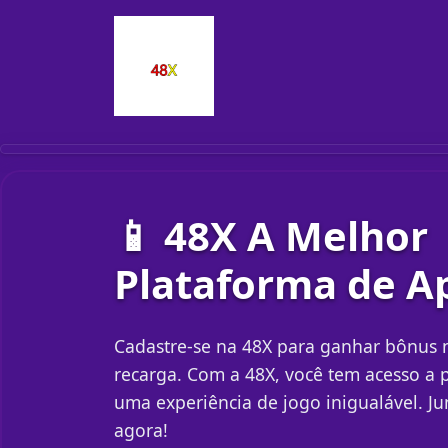
📱 48X A Melhor
Plataforma de A
Cadastre-se na 48X para ganhar bônus 
recarga. Com a 48X, você tem acesso a 
uma experiência de jogo inigualável. J
agora!