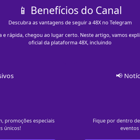
📱 Benefícios do Canal
Descubra as vantagens de seguir a 48X no Telegram
 e rápida, chegou ao lugar certo. Neste artigo, vamos expli
oficial da plataforma 48X, incluindo
sivos
📢 Notí
m, promoções especiais
Fique por dentro d
s únicos!
eventos