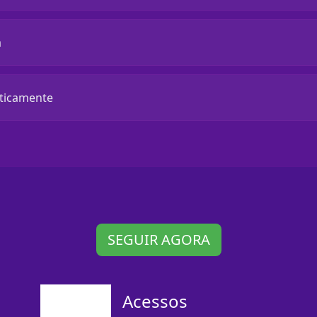
a
aticamente
SEGUIR AGORA
Acessos