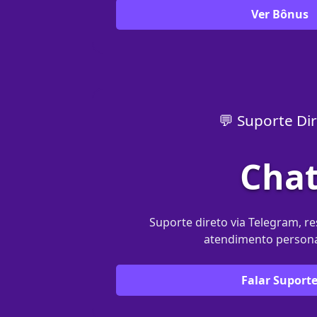
Ver Bônus
💬 Suporte Di
Cha
Suporte direto via Telegram, r
atendimento persona
Falar Suport