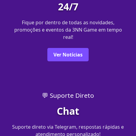
24/7
Fique por dentro de todas as novidades,
promoções e eventos da 3NN Game em tempo
real!
Ver Notícias
💬 Suporte Direto
Chat
Suporte direto via Telegram, respostas rápidas e
atendimento personalizado!