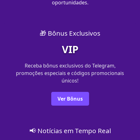
oportunidades.
🎁 Bônus Exclusivos
VIP
Receba bônus exclusivos do Telegram,
promoções especiais e códigos promocionais
únicos!
Ver Bônus
📢 Notícias em Tempo Real