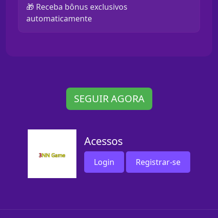
🎁 Receba bônus exclusivos
automaticamente
SEGUIR AGORA
Acessos
Login
Registrar-se