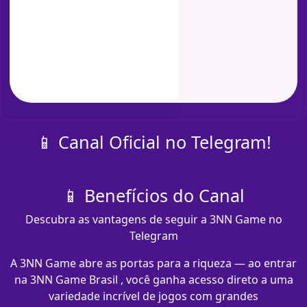
📱 Canal Oficial no Telegram!
📱 Benefícios do Canal
Descubra as vantagens de seguir a 3NN Game no
Telegram
A 3NN Game abre as portas para a riqueza — ao entrar
na 3NN Game Brasil , você ganha acesso direto a uma
variedade incrível de jogos com grandes