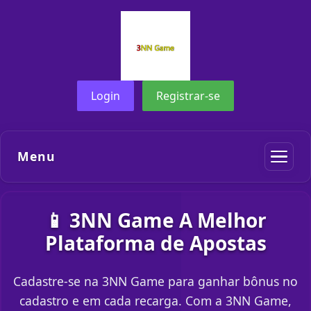
Login
Registrar-se
Menu
📱 3NN Game A Melhor
Plataforma de Apostas
Cadastre-se na 3NN Game para ganhar bônus no
cadastro e em cada recarga. Com a 3NN Game,