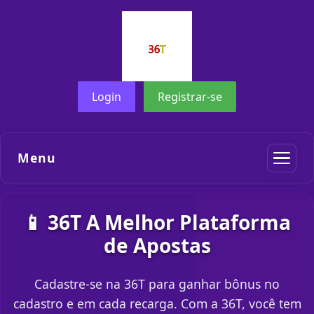
Login
Registrar-se
Menu
📱 36T A Melhor Plataforma
de Apostas
Cadastre-se na 36T para ganhar bônus no
cadastro e em cada recarga. Com a 36T, você tem