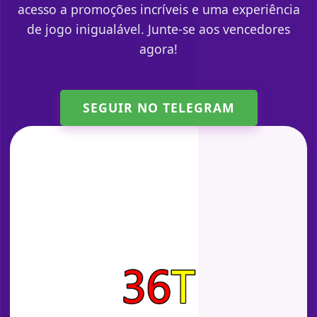
acesso a promoções incríveis e uma experiência
de jogo inigualável. Junte-se aos vencedores
agora!
SEGUIR NO TELEGRAM