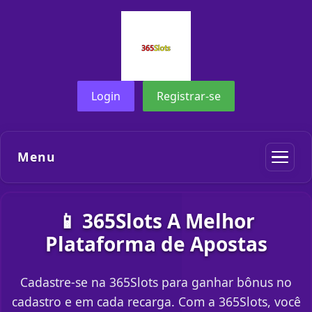
Login
Registrar-se
Menu
📱 365Slots A Melhor
Plataforma de Apostas
Cadastre-se na 365Slots para ganhar bônus no
cadastro e em cada recarga. Com a 365Slots, você