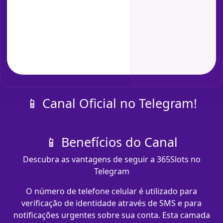
📱 Canal Oficial no Telegram!
📱 Benefícios do Canal
Descubra as vantagens de seguir a 365Slots no
Telegram
O número de telefone celular é utilizado para
verificação de identidade através de SMS e para
notificações urgentes sobre sua conta. Esta camada