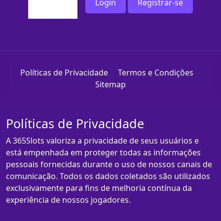
Login
Registrar-se
Políticas de Privacidade
Termos e Condições
Sitemap
Políticas de Privacidade
A 365Slots valoriza a privacidade de seus usuários e
está empenhada em proteger todas as informações
pessoais fornecidas durante o uso de nossos canais de
comunicação. Todos os dados coletados são utilizados
exclusivamente para fins de melhoria contínua da
experiência de nossos jogadores.