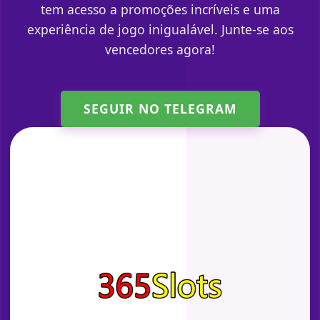
tem acesso a promoções incríveis e uma
experiência de jogo inigualável. Junte-se aos
vencedores agora!
SEGUIR NO TELEGRAM