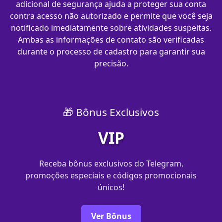
adicional de segurança ajuda a proteger sua conta
contra acesso não autorizado e permite que você seja
notificado imediatamente sobre atividades suspeitas.
Ambas as informações de contato são verificadas
durante o processo de cadastro para garantir sua
precisão.
🎁 Bônus Exclusivos
VIP
Receba bônus exclusivos do Telegram,
promoções especiais e códigos promocionais
únicos!
Ver Bônus