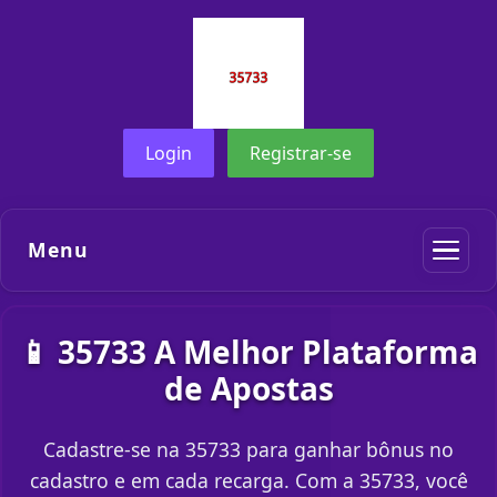
Login
Registrar-se
Menu
📱 35733 A Melhor Plataforma
de Apostas
Cadastre-se na 35733 para ganhar bônus no
cadastro e em cada recarga. Com a 35733, você