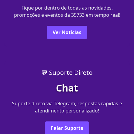
Fique por dentro de todas as novidades,
promoções e eventos da 35733 em tempo real!
Ver Notícias
💬 Suporte Direto
Chat
Suporte direto via Telegram, respostas rápidas e
atendimento personalizado!
Falar Suporte