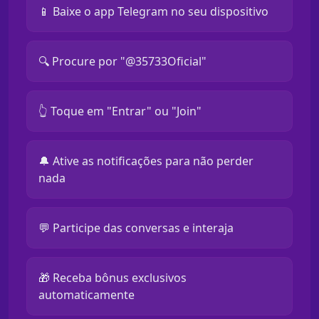
📱 Baixe o app Telegram no seu dispositivo
🔍 Procure por "@35733Oficial"
👆 Toque em "Entrar" ou "Join"
🔔 Ative as notificações para não perder
nada
💬 Participe das conversas e interaja
🎁 Receba bônus exclusivos
automaticamente