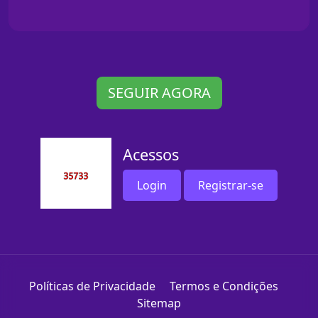
SEGUIR AGORA
Acessos
Login
Registrar-se
Políticas de Privacidade
Termos e Condições
Sitemap