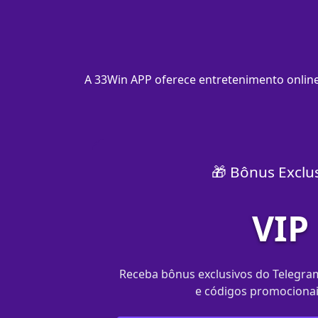
A 33Win APP oferece entretenimento online 
🎁 Bônus Exclu
VIP
Receba bônus exclusivos do Telegra
e códigos promocionai