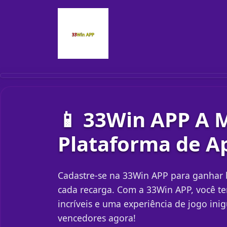
📱 33Win APP A 
Plataforma de A
Cadastre-se na 33Win APP para ganhar 
cada recarga. Com a 33Win APP, você t
incríveis e uma experiência de jogo inig
vencedores agora!