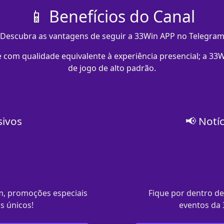
📱 Benefícios do Canal
Descubra as vantagens de seguir a 33Win APP no Telegra
com qualidade equivalente à experiência presencial; a 33W
de jogo de alto padrão.
sivos
📢 Notí
m, promoções especiais
Fique por dentro d
s únicos!
eventos da 