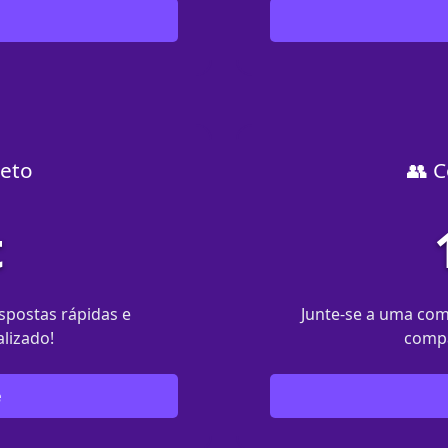
reto
👥 
t
espostas rápidas e
Junte-se a uma com
lizado!
compa
e