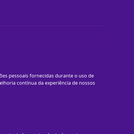
ões pessoais fornecidas durante o uso de
elhoria contínua da experiência de nossos