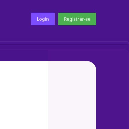
Login
Registrar-se