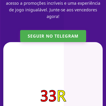
acesso a promoções incríveis e uma experiência
de jogo inigualável. Junte-se aos vencedores
agora!
SEGUIR NO TELEGRAM