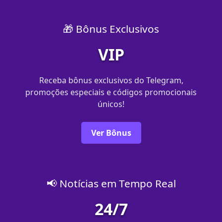
🎁 Bônus Exclusivos
VIP
Receba bônus exclusivos do Telegram,
promoções especiais e códigos promocionais
únicos!
Ver Bônus
📢 Notícias em Tempo Real
24/7