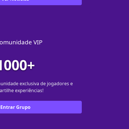
Comunidade VIP
1000+
unidade exclusiva de jogadores e
rtilhe experiências!
Entrar Grupo