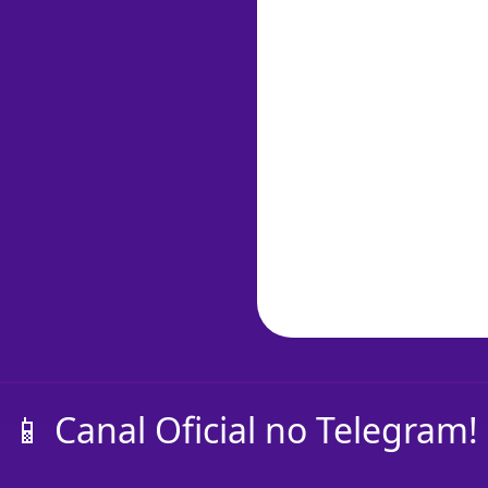
📱 Canal Oficial no Telegram!