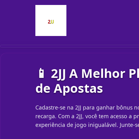
📱 2JJ A Melhor 
de Apostas
Cadastre-se na 2JJ para ganhar bônus n
recarga. Com a 2JJ, você tem acesso a p
experiência de jogo inigualável. Junte-