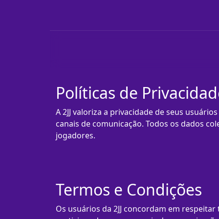
Políticas de Privacida
A 2JJ valoriza a privacidade de seus usuár
canais de comunicação. Todos os dados cole
jogadores.
Termos e Condições
Os usuários da 2JJ concordam em respeitar 