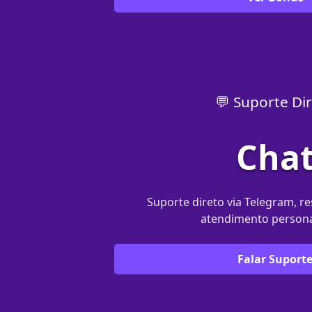
💬 Suporte Di
Cha
Suporte direto via Telegram, r
atendimento persona
Falar Suport