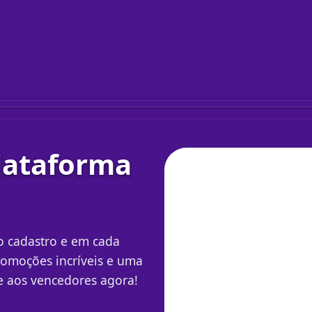
Plataforma
o cadastro e em cada
romoções incríveis e uma
se aos vencedores agora!