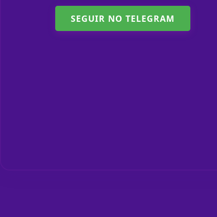
SEGUIR NO TELEGRAM