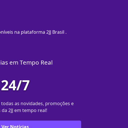
veis na plataforma 2JJ Brasil .
cias em Tempo Real
24/7
e todas as novidades, promoções e
 da 2JJ em tempo real!
Ver Notícias