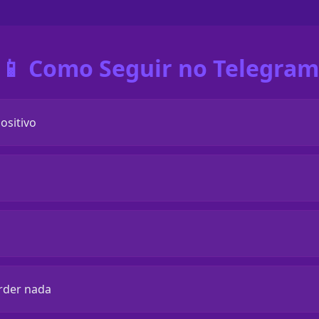
📱 Como Seguir no Telegram
ositivo
erder nada