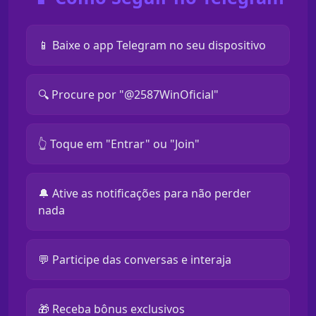
📱 Baixe o app Telegram no seu dispositivo
🔍 Procure por "@2587WinOficial"
👆 Toque em "Entrar" ou "Join"
🔔 Ative as notificações para não perder
nada
💬 Participe das conversas e interaja
🎁 Receba bônus exclusivos