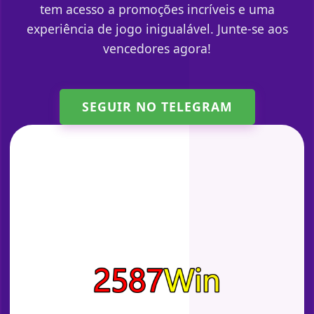
tem acesso a promoções incríveis e uma
experiência de jogo inigualável. Junte-se aos
vencedores agora!
SEGUIR NO TELEGRAM