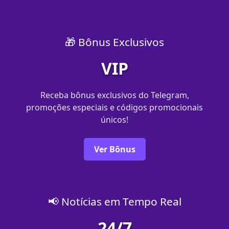
🎁 Bônus Exclusivos
VIP
Receba bônus exclusivos do Telegram,
promoções especiais e códigos promocionais
únicos!
Ver Bônus
📢 Notícias em Tempo Real
24/7