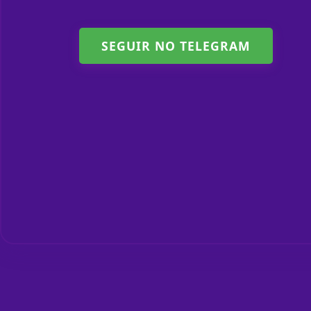
SEGUIR NO TELEGRAM