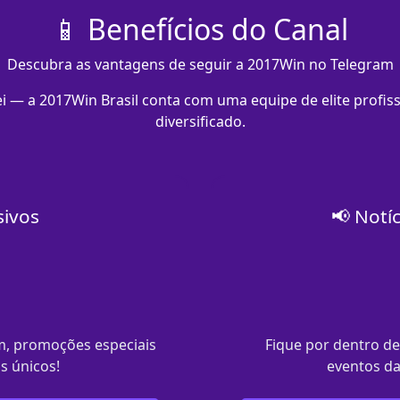
📱 Benefícios do Canal
Descubra as vantagens de seguir a 2017Win no Telegram
ei — a 2017Win Brasil conta com uma equipe de elite profis
diversificado.
sivos
📢 Notí
m, promoções especiais
Fique por dentro d
s únicos!
eventos da