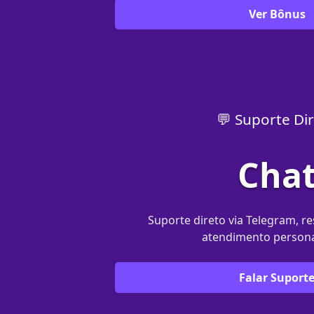
Ver Bônus
💬 Suporte Di
Cha
Suporte direto via Telegram, r
atendimento persona
Falar Suport