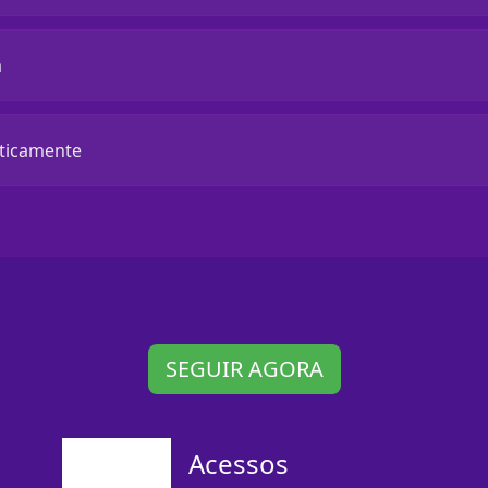
a
aticamente
SEGUIR AGORA
Acessos