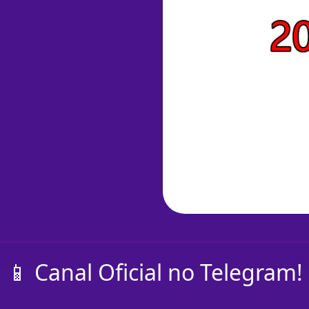
📱 Canal Oficial no Telegram!