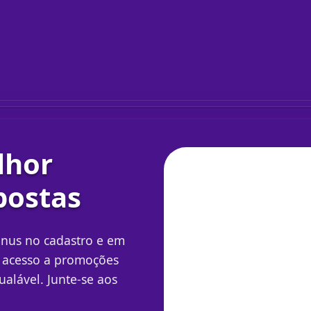
lhor
postas
nus no cadastro e em
 acesso a promoções
ualável. Junte-se aos