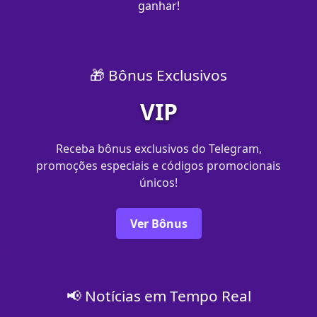
ganhar!
🎁 Bônus Exclusivos
VIP
Receba bônus exclusivos do Telegram,
promoções especiais e códigos promocionais
únicos!
Ver Bônus
📢 Notícias em Tempo Real