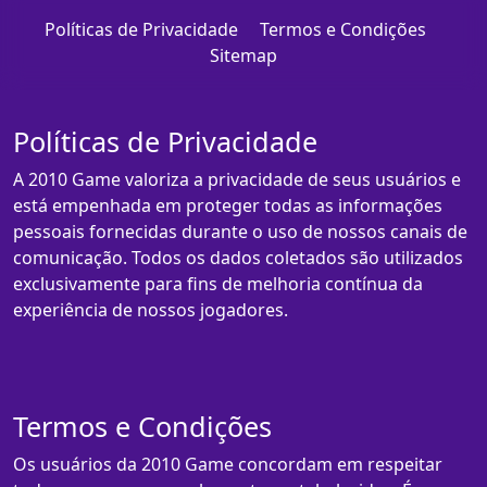
Políticas de Privacidade
Termos e Condições
Sitemap
Políticas de Privacidade
A 2010 Game valoriza a privacidade de seus usuários e
está empenhada em proteger todas as informações
pessoais fornecidas durante o uso de nossos canais de
comunicação. Todos os dados coletados são utilizados
exclusivamente para fins de melhoria contínua da
experiência de nossos jogadores.
Termos e Condições
Os usuários da 2010 Game concordam em respeitar