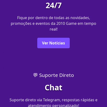
24/7
Fique por dentro de todas as novidades,
promoções e eventos da 2010 Game em tempo
real!
Ver Notícias
💬 Suporte Direto
Chat
Suporte direto via Telegram, respostas rápidas e
atendimento personalizado!