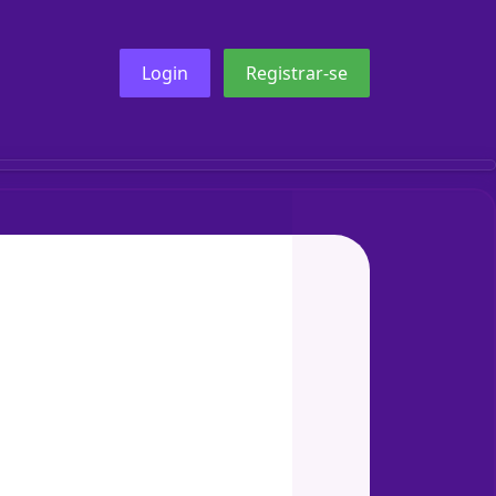
Login
Registrar-se