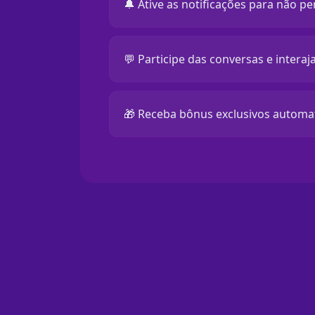
🔔 Ative as notificações para não p
💬 Participe das conversas e interaj
🎁 Receba bônus exclusivos autom