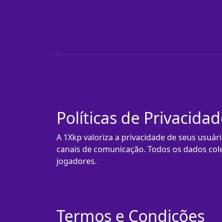
Políticas de Privacida
A 1Xkp valoriza a privacidade de seus usuá
canais de comunicação. Todos os dados cole
jogadores.
Termos e Condições