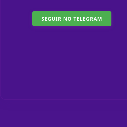
SEGUIR NO TELEGRAM