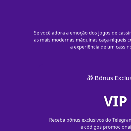
Se você adora a emoção dos jogos de cassi
as mais modernas máquinas caça-níqueis co
a experiência de um cassino
🎁 Bônus Exclu
VIP
Receba bônus exclusivos do Telegra
e códigos promocionai