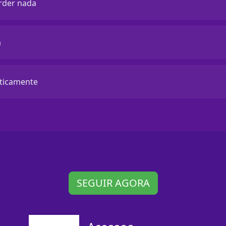
erder nada
a
aticamente
SEGUIR AGORA